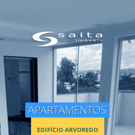
CRECI 424/J
APARTAMENTOS
EDIFÍCIO ARVOREDO