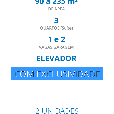
90 a 235 m²
DE ÁREA
3
QUARTOS (Suíte)
1 e 2
VAGAS GARAGEM
ELEVADOR
COM EXCLUSIVIDADE
2 UNIDADES