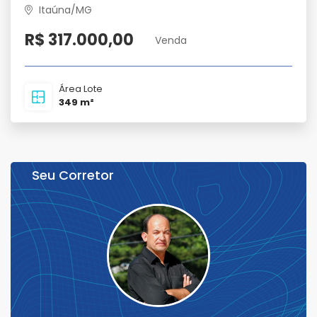
Itaúna/MG
R$ 317.000,00
Venda
Área Lote
349 m²
Seu Corretor