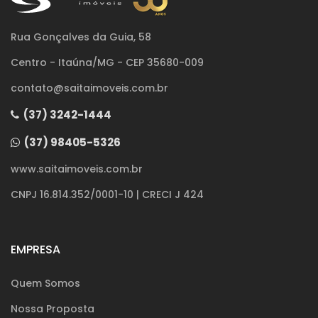
Rua Gonçalves da Guia, 58
Centro - Itaúna/MG - CEP 35680-009
contato@saitaimoveis.com.br
(37) 3242-1444
(37) 98405-5326
www.saitaimoveis.com.br
CNPJ 16.814.352/0001-10 | CRECI J 424
EMPRESA
Quem Somos
Nossa Proposta