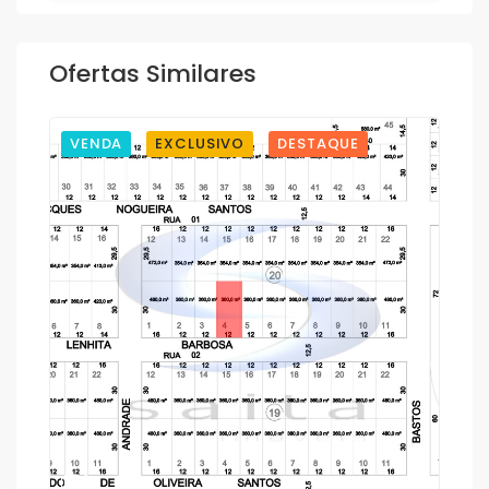
Ofertas Similares
VENDA
EXCLUSIVO
DESTAQUE
1