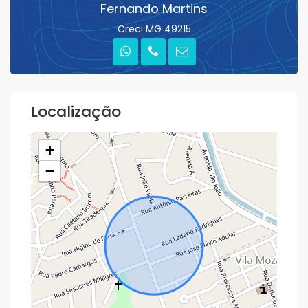
Fernando Martins
Creci MG 49215
Localização
+
−