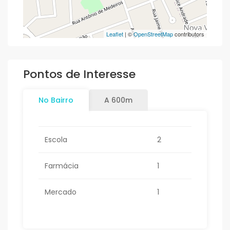
Leaflet
| ©
OpenStreetMap
contributors
Pontos de Interesse
No Bairro
A 600m
Escola
2
Farmácia
1
Mercado
1