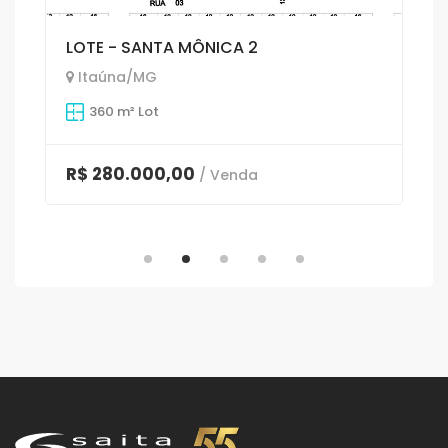
LOTE - SANTA MÔNICA 2
Itaúna/MG
360 m² Lot
R$ 280.000,00
/ Venda