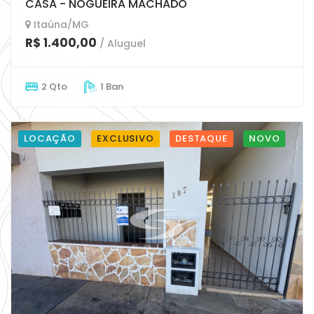
CASA - NOGUEIRA MACHADO
Itaúna/MG
R$ 1.400,00
/ Aluguel
2 Qto
1 Ban
LOCAÇÃO
EXCLUSIVO
DESTAQUE
NOVO