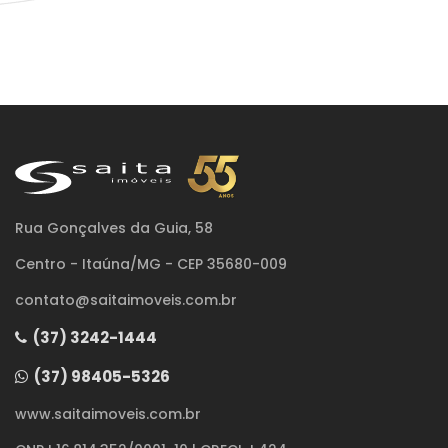
Rua Gonçalves da Guia, 58
Centro - Itaúna/MG - CEP 35680-009
contato@saitaimoveis.com.br
(37) 3242-1444
(37) 98405-5326
www.saitaimoveis.com.br