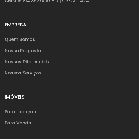
CNPJ 16.814.352/0001-10 | CRECI J 424
EMPRESA
Quem Somos
Nossa Proposta
Nossos Diferenciais
Nossos Serviços
IMÓVEIS
Para Locação
Para Venda