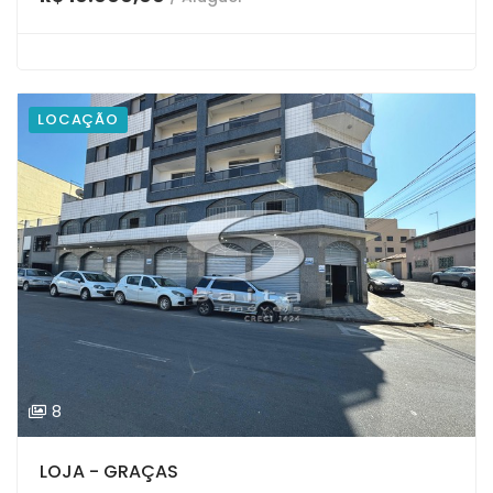
LOCAÇÃO
8
LOJA - GRAÇAS