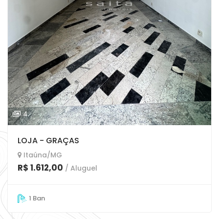
4
LOJA - GRAÇAS
Itaúna/MG
R$ 1.612,00
/ Aluguel
1 Ban