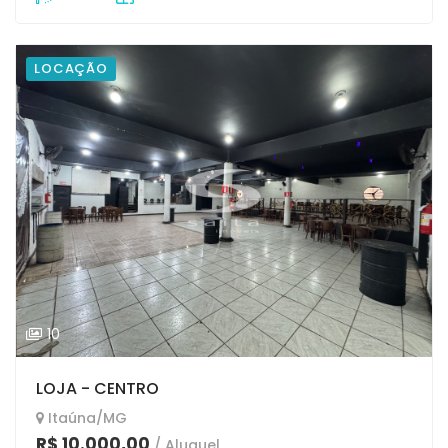
LOCAÇÃO
10
LOJA - CENTRO
Itaúna/MG
R$ 10.000,00
/ Aluguel