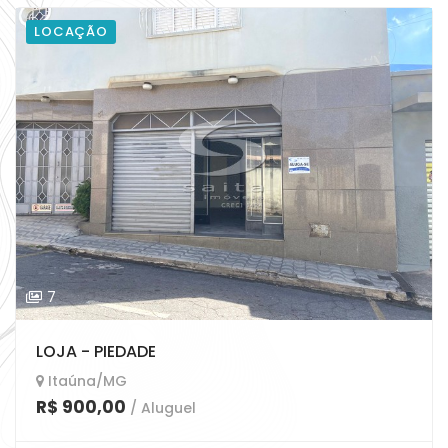
LOCAÇÃO
7
LOJA - PIEDADE
Itaúna/MG
R$ 900,00
/ Aluguel