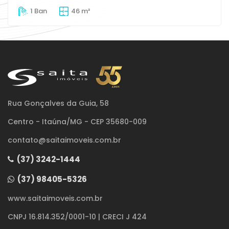
1 Ban
46 m²
Rua Gonçalves da Guia, 58
Centro - Itaúna/MG - CEP 35680-009
contato@saitaimoveis.com.br
(37) 3242-1444
(37) 98405-5326
www.saitaimoveis.com.br
CNPJ 16.814.352/0001-10 | CRECI J 424