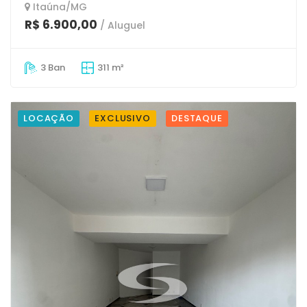
Itaúna/MG
R$ 6.900,00
/ Aluguel
3 Ban
311 m²
LOCAÇÃO
EXCLUSIVO
DESTAQUE