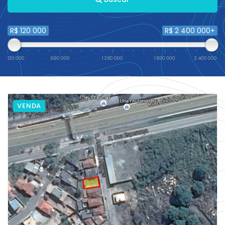
R$ 120 000
R$ 2 400 000+
120 000
690 000
1 260 000
1 830 000
2 400 000
VENDA