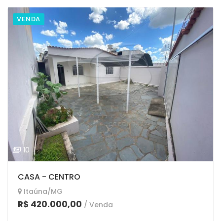
VENDA
10
CASA - CENTRO
Itaúna/MG
R$ 420.000,00
/ Venda