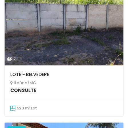
2
LOTE - BELVEDERE
Itaúna/MG
CONSULTE
520 m² Lot