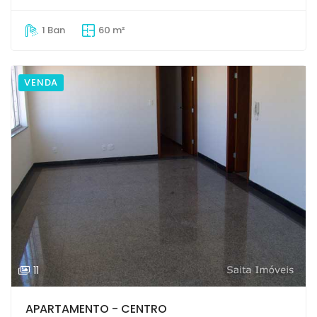
1 Ban
60 m²
VENDA
11
APARTAMENTO - CENTRO