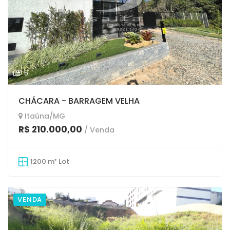
5
CHÁCARA - BARRAGEM VELHA
Itaúna/MG
R$ 210.000,00
/ Venda
1200 m² Lot
VENDA