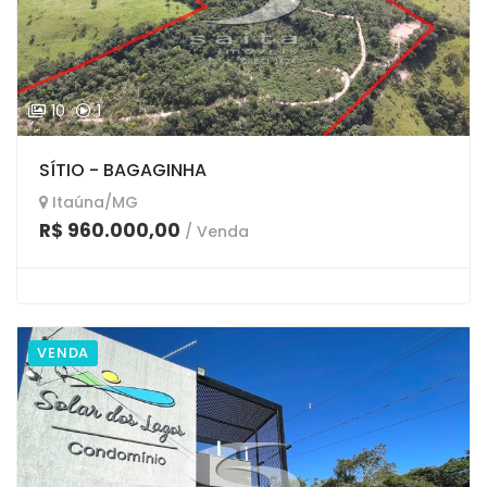
10
1
SÍTIO - BAGAGINHA
Itaúna/MG
R$ 960.000,00
/ Venda
VENDA