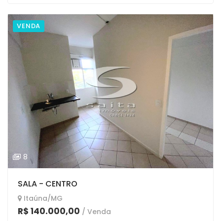
VENDA
8
SALA - CENTRO
Itaúna/MG
R$ 140.000,00
/ Venda