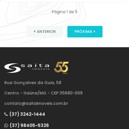
Página 1 de 5
ANTERIOR
PRÓXIMA
Rua Gonçalves da Guia, 58
Centro - Itaúna/MG - CEP 35680-009
contato@saitaimoveis.com.br
(37) 3242-1444
(37) 98405-5326