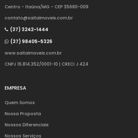
Centro - Itaúna/MG - CEP 35680-009
contato@saitaimoveis.com.br
(37) 3242-1444
(37) 98405-5326
www.saitaimoveis.com.br
CNPJ 16.814.352/0001-10 | CRECI J 424
EMPRESA
Quem Somos
Nossa Proposta
Nossos Diferenciais
Nossos Serviços