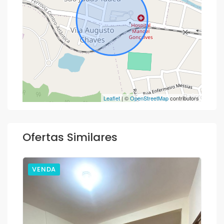
Leaflet
| ©
OpenStreetMap
contributors
Ofertas Similares
VENDA