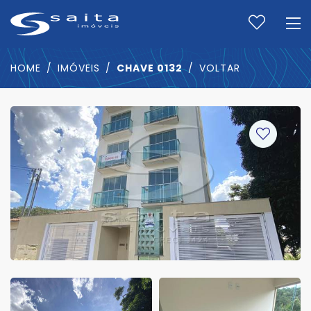
HOME
IMÓVEIS
CHAVE 0132
VOLTAR