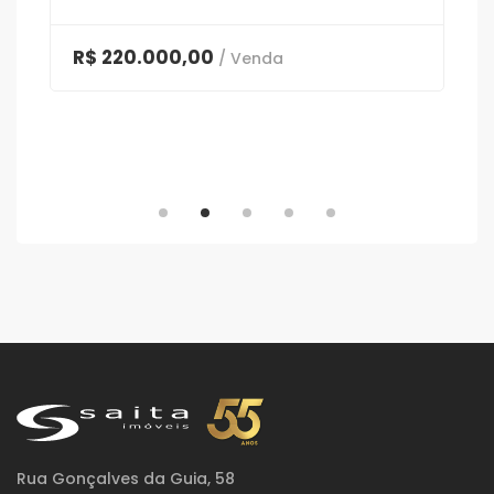
R$ 220.000,00
/ Venda
Rua Gonçalves da Guia, 58