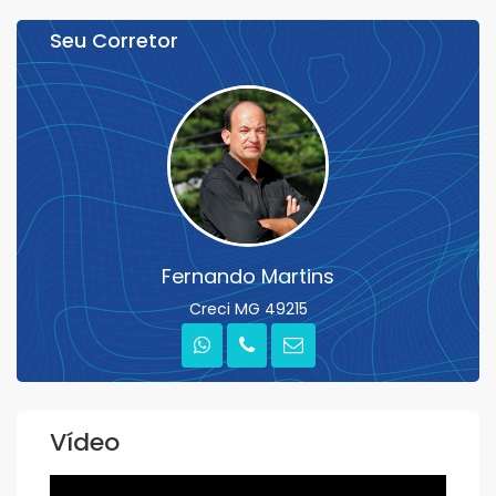
Seu Corretor
Fernando Martins
Creci MG 49215
Vídeo